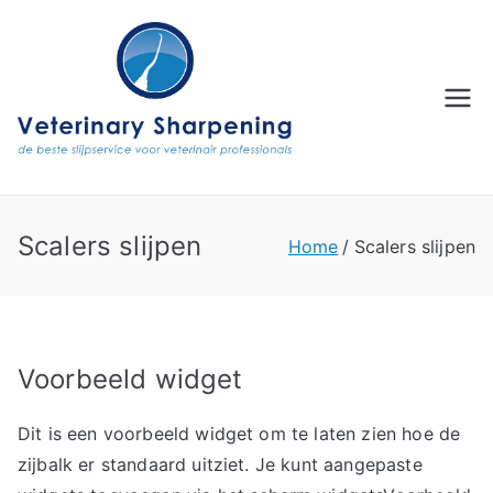
Ga
naar
de
inhoud
Scalers slijpen
Home
Scalers slijpen
Voorbeeld widget
Dit is een voorbeeld widget om te laten zien hoe de
zijbalk er standaard uitziet. Je kunt aangepaste