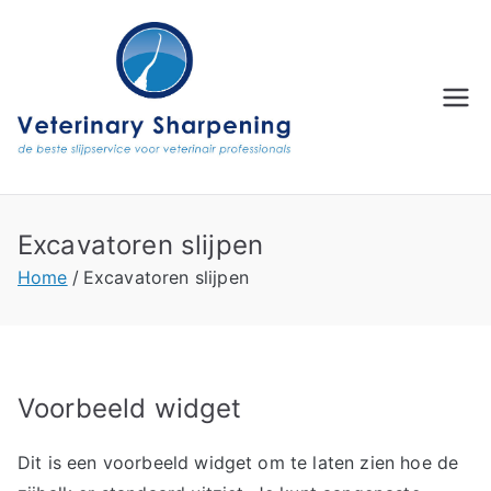
Ga
naar
de
inhoud
Excavatoren slijpen
Home
Excavatoren slijpen
Voorbeeld widget
Dit is een voorbeeld widget om te laten zien hoe de