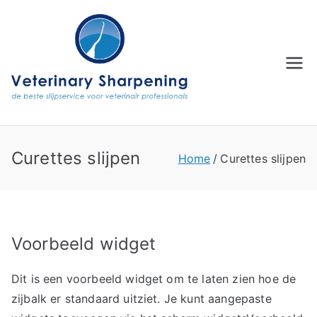
Ga
naar
de
inhoud
Curettes slijpen
Home
Curettes slijpen
Voorbeeld widget
Dit is een voorbeeld widget om te laten zien hoe de
zijbalk er standaard uitziet. Je kunt aangepaste