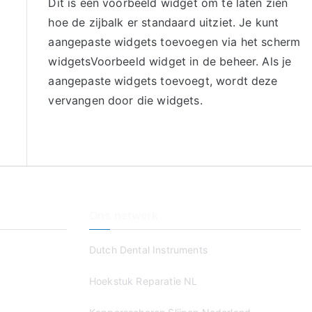
Dit is een voorbeeld widget om te laten zien
hoe de zijbalk er standaard uitziet. Je kunt
aangepaste widgets toevoegen via het scherm
widgetsVoorbeeld widget in de beheer. Als je
aangepaste widgets toevoegt, wordt deze
vervangen door die widgets.
Ons netwerk
Dutch Dental Instruments
Hoekstuk Reparatie NL