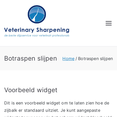
Ga
naar
de
inhoud
Botraspen slijpen
Home
Botraspen slijpen
Voorbeeld widget
Dit is een voorbeeld widget om te laten zien hoe de
zijbalk er standaard uitziet. Je kunt aangepaste